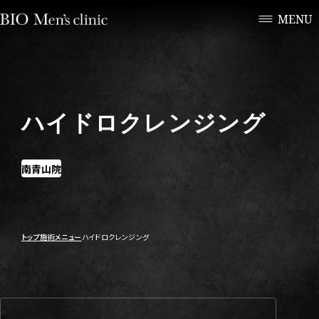
MENU
ハイドロクレンジング
南青山院
トップ
施術メニュー
ハイドロクレンジング