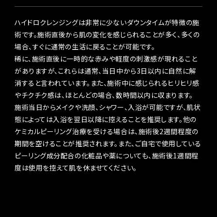
ハイドロクレンジングは非常に少ないダウンタイムが特徴の施
術です。施術直後から肌の変化を感じられることが多く、多くの
場合、すぐに通常の生活に戻ることが可能です。
稀に、施術直後に一時的な赤みや軽度の刺激感が現れること
がありますが、これらは通常、当日中から3日以内に自然に解
消すると言われています。また、施術中に感じられるヒリヒリ感
やチクチク感は、ほとんどの場合、数時間以内に収まります。
施術当日からメイクや洗顔、シャワー、入浴が可能ですが、肌状
態によっては入浴を翌日以降に控えることを推奨します。他の
ケミカルピーリング治療を受ける場合は、施術後2週間程度の
期間を空けることが推奨されます。また、ご自宅で使用している
ピーリング成分配合の化粧品や薬についても、施術後1週間程
度は使用を控えて肌を休ませてください。