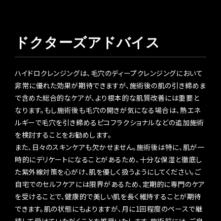
ドクターズアドバイス
ハイドロクレンジングは、毛穴のディープクレンジングにおいて
非常に優れた効果が期待できますが、施術後の肌の引き締めま
で含めた総合的なケアが、より根本的な肌質改善には重要と
なります。もし施術後も毛穴の開きが気になる場合は、熱エネ
ルギーで毛穴を引き締めるピコフラクショナルなどの追加施術
を検討することをお勧めします。
また、日々のスキンケアも欠かせません。施術後は特に、肌が一
時的にデリケートになることがあるため、十分な保湿と徹底し
た紫外線対策を心がけ、肌を優しく扱うようにしてください。ご
自宅でのセルフケアには限界があるため、定期的に専門のケア
を受けることで、健康的で美しい肌を長く維持することが期待
できます。肌の状態にもよりますが、月に1回程度のペースで継