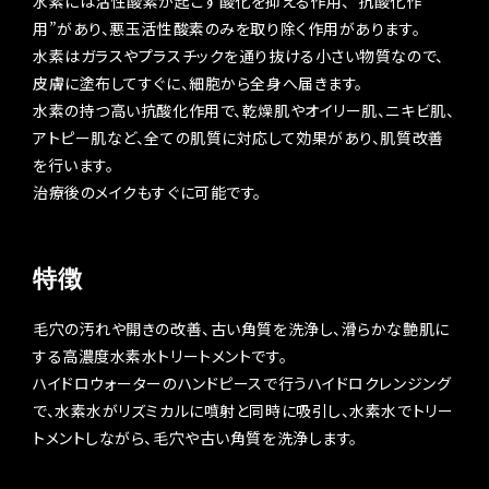
水素には活性酸素が起こす酸化を抑える作用、”抗酸化作
用”があり、悪玉活性酸素のみを取り除く作用があります。
水素はガラスやプラスチックを通り抜ける小さい物質なので、
皮膚に塗布してすぐに、細胞から全身へ届きます。
水素の持つ高い抗酸化作用で、乾燥肌やオイリー肌、ニキビ肌、
アトピー肌など、全ての肌質に対応して効果があり、肌質改善
を行います。
治療後のメイクもすぐに可能です。
特徴
毛穴の汚れや開きの改善、古い角質を洗浄し、滑らかな艶肌に
する高濃度水素水トリートメントです。
ハイドロウォーターのハンドピースで行うハイドロクレンジング
で、水素水がリズミカルに噴射と同時に吸引し、水素水でトリー
トメントしながら、毛穴や古い角質を洗浄します。