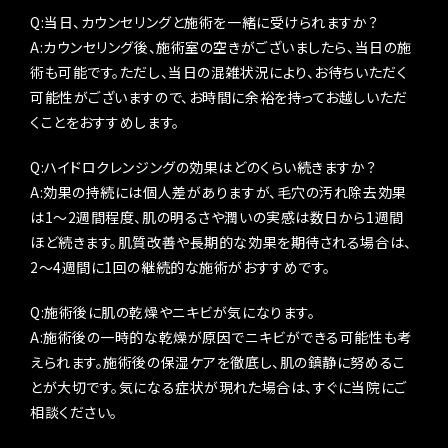
Q:当日、カウンセリングと施術を一緒に受けられますか？
A:カウンセリング後、施術室の空きがございましたら、当日の施
術も可能です。ただし、当日の混雑状況により、お待ちいただく
可能性がございますので、お時間に余裕を持ってお越しいただ
くことをおすすめします。
Q:ハイドロクレンジングの効果はどのくらい続きますか？
A:効果の持続には個人差がありますが、毛穴の汚れ除去効果
は1〜2週間程度、肌の明るさや潤いの実感は数日から1週間
ほど続きます。肌質改善や長期的な効果を期待される場合は、
2〜4週間に1回の継続的な施術がおすすめです。
Q:施術後に肌の乾燥やニキビが気になります。
A:施術後の一時的な乾燥が原因でニキビができる可能性も考
えられます。施術後の保湿ケアを徹底し、肌の鎮静に努めるこ
とが大切です。気になる症状が現れた場合は、すぐに当院にご
相談ください。