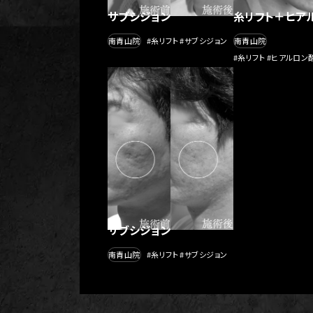
サブシジョン
糸リフト＋ヒア
南青山院
#糸リフト #サブシジョン
南青山院
#糸リフト #ヒアルロン
サブシジョン
南青山院
#糸リフト #サブシジョン