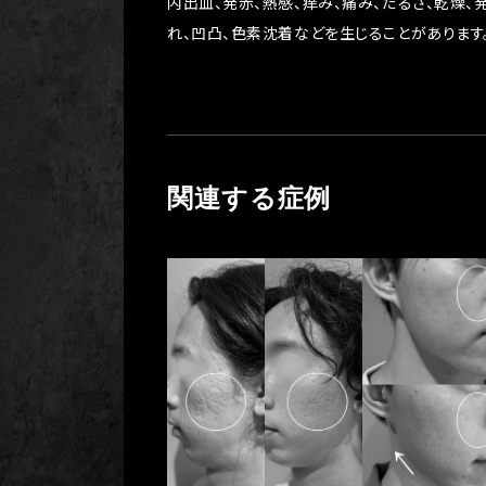
内出血、発赤、熱感、痒み、痛み、だるさ、乾燥、
れ、凹凸、色素沈着などを生じることがあります
関連する症例