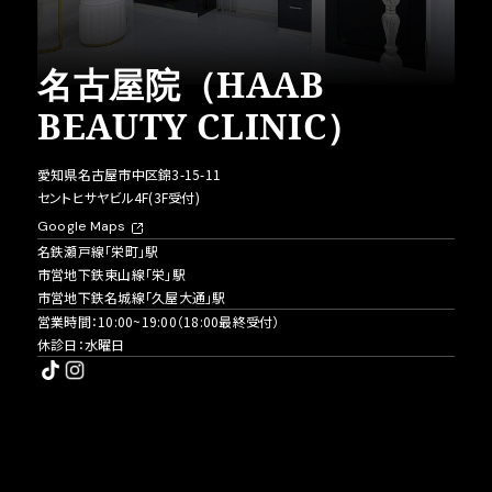
名古屋院（HAAB
BEAUTY CLINIC）
愛知県名古屋市中区錦3-15-11
セントヒサヤビル4F(3F受付)
Google Maps
名鉄瀬戸線「栄町」駅
市営地下鉄東山線「栄」駅
市営地下鉄名城線「久屋大通」駅
営業時間：10:00~19:00（18:00最終受付）
休診日：水曜日