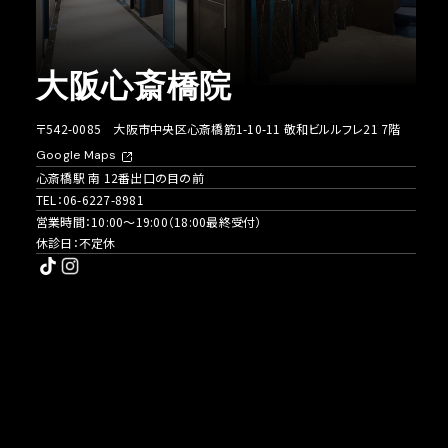
大阪心斎橋院
〒542-0085 大阪市中央区心斎橋筋1-10-11 敬和ビルルフレ21 7階
Google Maps
心斎橋駅 南 12番出口の目の前
TEL：
06-6227-8981
営業時間：10:00〜19:00（18:00最終受付）
休診日：不定休