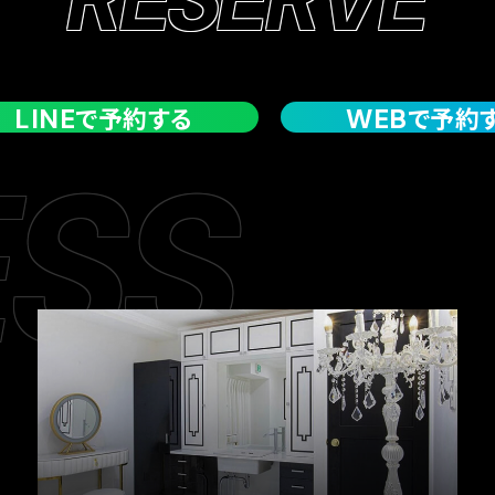
で予約する
で予約
LINE
WEB
SS