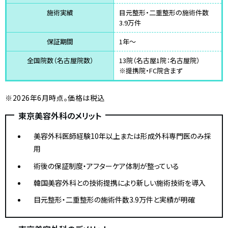
施術実績
目元整形・二重整形の施術件数
3.9万件
保証期間
1年～
全国院数（名古屋院数）
13院（名古屋1院：名古屋院）
※提携院・FC院含まず
※2026年6月時点。価格は税込
東京美容外科のメリット
美容外科医師経験10年以上または形成外科専門医のみ採
用
術後の保証制度・アフターケア体制が整っている
韓国美容外科との技術提携により新しい施術技術を導入
目元整形・二重整形の施術件数3.9万件と実績が明確