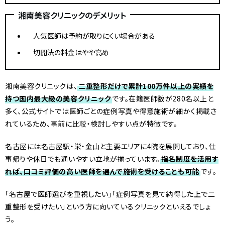
湘南美容クリニックのデメリット
人気医師は予約が取りにくい場合がある
切開法の料金はやや高め
湘南美容クリニックは、
二重整形だけで累計100万件以上の実績を
持つ国内最大級の美容クリニック
です。在籍医師数が280名以上と
多く、公式サイトでは医師ごとの症例写真や得意施術が細かく掲載さ
れているため、事前に比較・検討しやすい点が特徴です。
名古屋には名古屋駅・栄・金山と主要エリアに4院を展開しており、仕
事帰りや休日でも通いやすい立地が揃っています。
指名制度を活用す
れば、口コミ評価の高い医師を選んで施術を受けることも可能
です。
「名古屋で医師選びを重視したい」「症例写真を見て納得した上で二
重整形を受けたい」という方に向いているクリニックといえるでしょ
う。