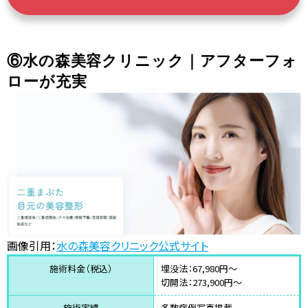
⑥水の森美容クリニック｜アフターフォ
ローが充実
画像引用：
水の森美容クリニック公式サイト
施術料金（税込）
埋没法：67,980円〜
切開法：273,900円〜
施術実績
多数症例写真掲載