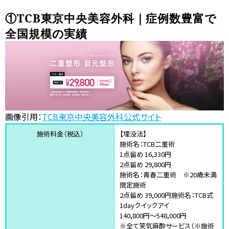
①TCB東京中央美容外科｜症例数豊富で
全国規模の実績
画像引用：
TCB東京中央美容外科公式サイト
施術料金（税込）
【埋没法】
施術名：TCB二重術
1点留め 16,330円
2点留め 29,800円
施術名：青春二重術 ※20歳未満
限定施術
2点留め 39,000円施術名：TCB式
1dayクイックアイ
140,800円～548,000円
※全て笑気麻酔サービス（※施術