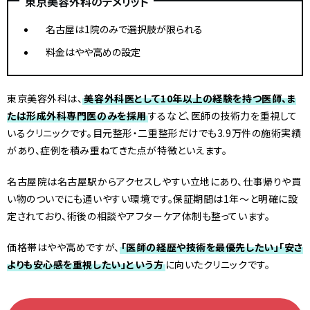
東京美容外科のデメリット
名古屋は1院のみで選択肢が限られる
料金はやや高めの設定
東京美容外科は、
美容外科医として10年以上の経験を持つ医師、ま
たは形成外科専門医のみを採用
するなど、医師の技術力を重視して
いるクリニックです。目元整形・二重整形だけでも3.9万件の施術実績
があり、症例を積み重ねてきた点が特徴といえます。
名古屋院は名古屋駅からアクセスしやすい立地にあり、仕事帰りや買
い物のついでにも通いやすい環境です。保証期間は1年〜と明確に設
定されており、術後の相談やアフターケア体制も整っています。
価格帯はやや高めですが、
「医師の経歴や技術を最優先したい」「安さ
よりも安心感を重視したい」という方
に向いたクリニックです。