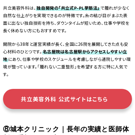
共立美容外科は、
独自開発の「共立式P-PL挙筋法」
で腫れが少なく
自然な仕上がりを実現できるのが特徴です。糸の結び目がまぶた表
面に出ない独自技術を持ち、ダウンタイムが短いため、仕事や学校を
長く休めない方にもおすすめです。
開院から38年と運営実績が長く、全国に26院を展開してきた点も安
心材料のひとつです。
名古屋院は名古屋駅からアクセスしやすい立
地
にあり、仕事や学校のスケジュールを考慮しながら通院しやすい環
境が整っています。「腫れない二重整形」を希望する方に特に人気で
す。
共立美容外科 公式サイトはこちら
⑧城本クリニック｜長年の実績と医師体