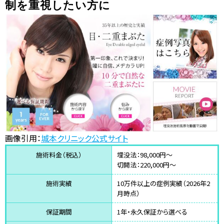
制を重視したい方に
画像引用：
城本クリニック公式サイト
施術料金（税込）
埋没法：98,000円〜
切開法：220,000円〜
施術実績
10万件以上の症例実績（2026年2
月時点）
保証期間
1年・永久保証から選べる