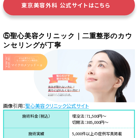
東京美容外科 公式サイトはこちら
⑤聖心美容クリニック｜二重整形のカウ
ンセリングが丁寧
画像引用：
聖心美容クリニック公式サイト
施術料金（税込）
埋没法：71,500円〜
切開法：385,000円〜
施術実績
5,000件以上の症例写真掲載