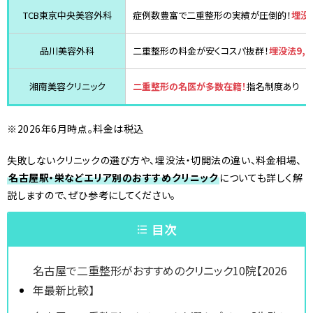
TCB東京中央美容外科
症例数豊富で二重整形の実績が圧倒的！
埋没法
品川美容外科
二重整形の料金が安くコスパ抜群！
埋没法9,7
湘南美容クリニック
二重整形の名医が多数在籍！
指名制度あり
※2026年6月時点。料金は税込
失敗しないクリニックの選び方や、埋没法・切開法の違い、料金相場、
名古屋駅・栄などエリア別のおすすめクリニック
についても詳しく解
説しますので、ぜひ参考にしてください。
目次
名古屋で二重整形がおすすめのクリニック10院【2026
年最新比較】