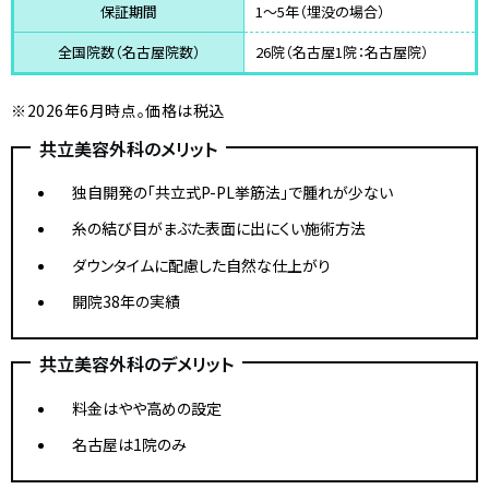
保証期間
1〜5年（埋没の場合）
全国院数（名古屋院数）
26院（名古屋1院：名古屋院）
※2026年6月時点。価格は税込
共立美容外科のメリット
独自開発の「共立式P-PL挙筋法」で腫れが少ない
糸の結び目がまぶた表面に出にくい施術方法
ダウンタイムに配慮した自然な仕上がり
開院38年の実績
共立美容外科のデメリット
料金はやや高めの設定
名古屋は1院のみ