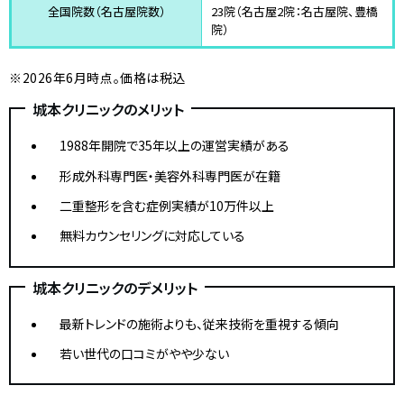
全国院数（名古屋院数）
23院（名古屋2院：名古屋院、豊橋
院）
※2026年6月時点。価格は税込
城本クリニックのメリット
1988年開院で35年以上の運営実績がある
形成外科専門医・美容外科専門医が在籍
二重整形を含む症例実績が10万件以上
無料カウンセリングに対応している
城本クリニックのデメリット
最新トレンドの施術よりも、従来技術を重視する傾向
若い世代の口コミがやや少ない