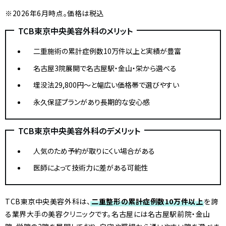
※2026年6月時点。価格は税込
TCB東京中央美容外科のメリット
二重施術の累計症例数10万件以上と実績が豊富
名古屋3院展開で名古屋駅・金山・栄から選べる
埋没法29,800円〜と幅広い価格帯で選びやすい
永久保証プランがあり長期的な安心感
TCB東京中央美容外科のデメリット
人気のため予約が取りにくい場合がある
医師によって技術力に差がある可能性
TCB東京中央美容外科は、
二重整形の累計症例数10万件以上
を誇
る業界大手の美容クリニックです。名古屋には名古屋駅前院・金山