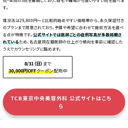
院・栄院の3院を展開しており、自宅や職場から通いやすい院を選べま
す。
埋没法は29,800円〜と比較的始めやすい価格帯から、永久保証付き
のプランまで用意されており、予算や希望に合わせて施術方法を選べ
る点が特徴です。
公式サイトでは医師ごとの症例写真が多数掲載さ
れている
ため、名古屋院在籍医師の仕上がり傾向を事前に確認した
うえでカウンセリングに臨めます。
8/31（日）
まで
30,000円OFF
クーポン
配布中
TCB東京中央美容外科 公式サイトはこち
ら