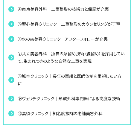
④東京美容外科｜二重整形の技術力と保証が充実
⑤聖心美容クリニック｜二重整形のカウンセリングが丁寧
⑥水の森美容クリニック｜アフターフォローが充実
⑦共立美容外科｜独自の糸留め技術（線留め）を採用してい
て、生まれつきのような自然な二重を実現
⑧城本クリニック｜長年の実績と医師体制を重視したい方
に
⑨ヴェリテクリニック｜形成外科専門医による高度な技術
⑩高須クリニック｜知名度抜群の老舗美容外科