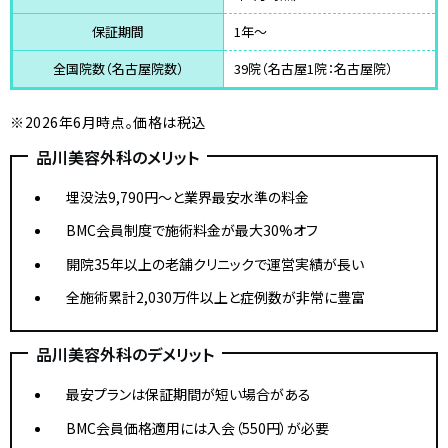
保証期間
1年～
全国院数（名古屋院数）
39院（名古屋1院：名古屋院）
※2026年6月時点。価格は税込
品川美容外科のメリット
埋没法9,790円〜と業界最安水準の料金
BMC会員制度で施術料金が最大30%オフ
開院35年以上の老舗クリニックで運営実績が長い
全施術累計2,030万件以上と症例数が非常に豊富
品川美容外科のデメリット
最安プランは保証期間が短い場合がある
BMC会員価格適用には入会（550円）が必要