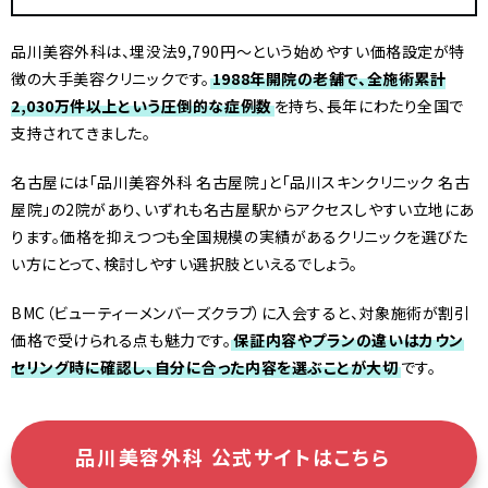
品川美容外科は、埋没法9,790円〜という始めやすい価格設定が特
徴の大手美容クリニックです。
1988年開院の老舗で、全施術累計
2,030万件以上という圧倒的な症例数
を持ち、長年にわたり全国で
支持されてきました。
名古屋には「品川美容外科 名古屋院」と「品川スキンクリニック 名古
屋院」の2院があり、いずれも名古屋駅からアクセスしやすい立地にあ
ります。価格を抑えつつも全国規模の実績があるクリニックを選びた
い方にとって、検討しやすい選択肢といえるでしょう。
BMC（ビューティーメンバーズクラブ）に入会すると、対象施術が割引
価格で受けられる点も魅力です。
保証内容やプランの違いはカウン
セリング時に確認し、自分に合った内容を選ぶことが大切
です。
品川美容外科 公式サイトはこちら