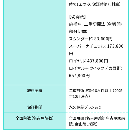
時の1回のみ。保証時は別料金）
【切開法】
施術名：二重切開法（全切開・
部分切開）
スタンダード：83,600円
スーパーナチュラル：173,800
円
ロイヤル：437,800円
ロイヤル＋クイックデカ目術：
657,800円
施術実績
二重施術 累計10万件以上（2025
年12月時点）
保証期間
永久保証プランあり
全国院数（名古屋院数）
全国展開（名古屋3院：名古屋駅前
院、金山院、栄院）