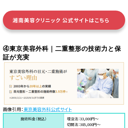
湘南美容クリニック 公式サイトはこちら
④東京美容外科｜二重整形の技術力と保
証が充実
画像引用：
東京美容外科公式サイト
施術料金（税込）
埋没法：33,000円〜
切開法：385,000円〜