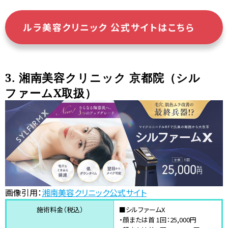
ルラ美容クリニック 公式サイトはこちら
3. 湘南美容クリニック 京都院（シル
ファームX取扱）
画像引用：
湘南美容クリニック公式サイト
施術料金（税込）
■シルファームX
・顔または首 1回：25,000円