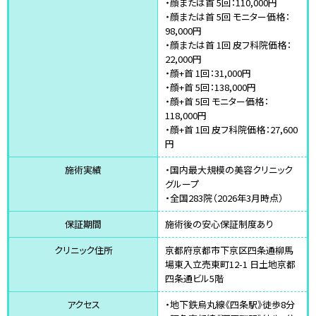
・顔または首 5回：110,000円
・顔または首 5回 モニター価格：
98,000円
・顔または首 1回 皮フ科院価格：
22,000円
・顔+首 1回：31,000円
・顔+首 5回：138,000円
・顔+首 5回 モニター価格：
118,000円
・顔+首 1回 皮フ科院価格：27,600
円
施術実績
・国内最大規模の美容クリニック
グループ
・全国283院（2026年3月時点）
保証期間
施術後の安心保証制度あり
クリニック住所
京都府京都市下京区四条通柳馬
場東入立売東町12-1 日土地京都
四条通ビル5階
アクセス
・地下鉄烏丸線《四条駅》徒歩8分