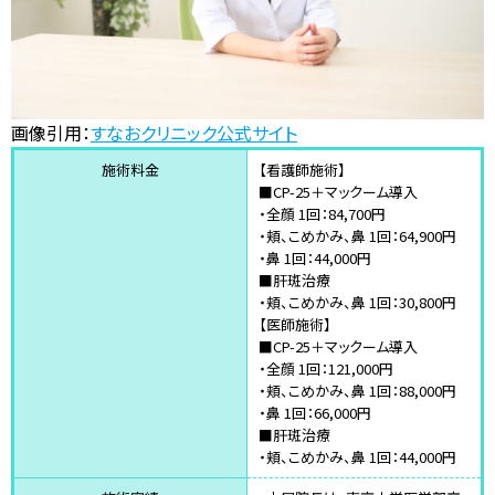
画像引用：
すなおクリニック公式サイト
施術料金
【看護師施術】
■CP-25＋マックーム導入
・全顔 1回：84,700円
・頬、こめかみ、鼻 1回：64,900円
・鼻 1回：44,000円
■肝斑治療
・頬、こめかみ、鼻 1回：30,800円
【医師施術】
■CP-25＋マックーム導入
・全顔 1回：121,000円
・頬、こめかみ、鼻 1回：88,000円
・鼻 1回：66,000円
■肝斑治療
・頬、こめかみ、鼻 1回：44,000円