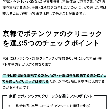
ヤモンド・S-16・S-25など）や使用薬剤、料金体系はさまざま。毛穴治
療を重視するのか、肝斑・赤ら顔を改善したいのかによって適した院は
変わるため、施術内容まで比較して選ぶことが重要です。
京都でポテンツァのクリニック
を選ぶ5つのチェックポイント
京都にはポテンツァ対応クリニックが複数あり、院によって料金・薬
剤・施術方針が大きく異なります。
ニキビ跡治療を重視するのか、毛穴・肝斑改善を優先するのかによっ
ても適したクリニックは変わる
ため、以下の5項目を基準に比較する
のがおすすめです。
京都でポテンツァのクリニックを選ぶ5つのポイント
料金体系（単発・コース・キャンペーンを総額で比較）