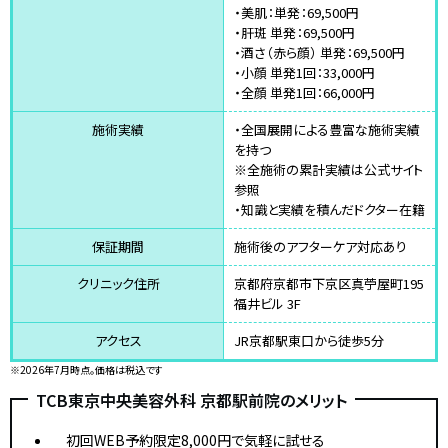
・美肌：単発：69,500円
・肝斑 単発：69,500円
・酒さ（赤ら顔） 単発：69,500円
・小顔 単発1回：33,000円
・全顔 単発1回：66,000円
施術実績
・全国展開による豊富な施術実績
を持つ
※全施術の累計実績は公式サイト
参照
・知識と実績を積んだドクター在籍
保証期間
施術後のアフターケア対応あり
クリニック住所
京都府京都市下京区真苧屋町195
福井ビル 3F
アクセス
JR京都駅東口から徒歩5分
※2026年7月時点。価格は税込です
TCB東京中央美容外科 京都駅前院のメリット
初回WEB予約限定8,000円で気軽に試せる