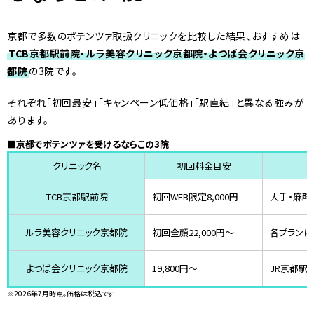
京都で多数のポテンツァ取扱クリニックを比較した結果、おすすめは
TCB京都駅前院・ルラ美容クリニック京都院・よつば会クリニック京
都院
の3院です。
それぞれ「初回最安」「キャンペーン低価格」「駅直結」と異なる強みが
あります。
■京都でポテンツァを受けるならこの3院
クリニック名
初回料金目安
TCB京都駅前院
初回WEB限定8,000円
大手・麻酔
ルラ美容クリニック京都院
初回全顔22,000円〜
各プランに
よつば会クリニック京都院
19,800円～
JR京都駅5
※2026年7月時点。価格は税込です