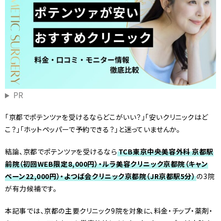
PR
「京都でポテンツァを受けるならどこがいい？」「安いクリニックはど
こ？」「ホットペッパーで予約できる？」と迷っていませんか。
結論、京都でポテンツァを受けるなら
TCB東京中央美容外科 京都駅
前院（初回WEB限定8,000円）・ルラ美容クリニック京都院（キャン
ペーン22,000円）・よつば会クリニック京都院（JR京都駅5分）
の3院
が有力候補です。
本記事では、京都の主要クリニック9院を対象に、料金・チップ・薬剤・