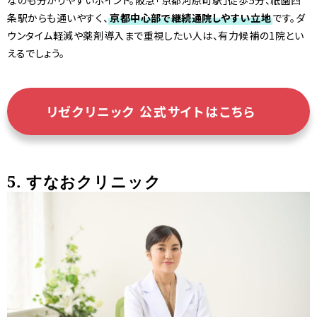
条駅からも通いやすく、
京都中心部で継続通院しやすい立地
です。ダ
ウンタイム軽減や薬剤導入まで重視したい人は、有力候補の1院とい
えるでしょう。
リゼクリニック 公式サイトはこちら
5. すなおクリニック