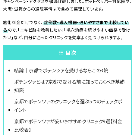
キャンペーン・アクセスを徹底比較しました。ホットペッパー対応院や、
大阪・滋賀からの通院事情まで含めて整理しています。
施術料金だけでなく、
症例数・導入機器・通いやすさまで比較してい
る
ので、「ニキビ跡を改善したい」「毛穴治療を続けやすい価格で受け
たい」など、自分に合ったクリニックを効率よく見つけられますよ。
目次
結論｜京都でポテンツァを受けるならこの3院
ポテンツァとは？京都で受ける前に知っておくべき基礎
知識
京都でポテンツァのクリニックを選ぶ5つのチェックポ
イント
京都でポテンツァが安いおすすめクリニック9選【料金
比較表】