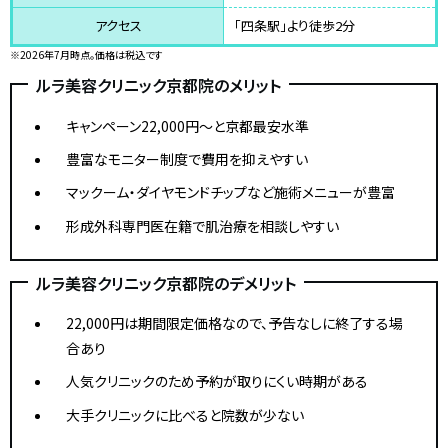
アクセス
「四条駅」より徒歩2分
※2026年7月時点。価格は税込です
ルラ美容クリニック京都院のメリット
キャンペーン22,000円〜と京都最安水準
豊富なモニター制度で費用を抑えやすい
マックーム・ダイヤモンドチップなど施術メニューが豊富
形成外科専門医在籍で肌治療を相談しやすい
ルラ美容クリニック京都院のデメリット
22,000円は期間限定価格なので、予告なしに終了する場
合あり
人気クリニックのため予約が取りにくい時期がある
大手クリニックに比べると院数が少ない